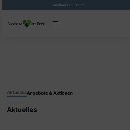
Geöffnet
bis 18:30 Uhr
Aktuelles
Angebote & Aktionen
Aktuelles