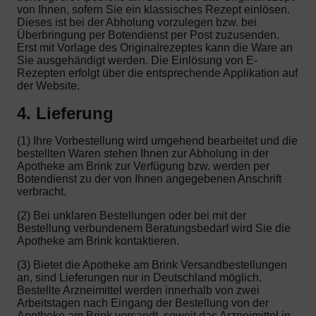
von Ihnen, sofern Sie ein klassisches Rezept einlösen.
Dieses ist bei der Abholung vorzulegen bzw. bei
Überbringung per Botendienst per Post zuzusenden.
Erst mit Vorlage des Originalrezeptes kann die Ware an
Sie ausgehändigt werden. Die Einlösung von E-
Rezepten erfolgt über die entsprechende Applikation auf
der Website.
4. Lieferung
(1) Ihre Vorbestellung wird umgehend bearbeitet und die
bestellten Waren stehen Ihnen zur Abholung in der
Apotheke am Brink zur Verfügung bzw. werden per
Botendienst zu der von Ihnen angegebenen Anschrift
verbracht.
(2) Bei unklaren Bestellungen oder bei mit der
Bestellung verbundenem Beratungsbedarf wird Sie die
Apotheke am Brink kontaktieren.
(3) Bietet die Apotheke am Brink Versandbestellungen
an, sind Lieferungen nur in Deutschland möglich.
Bestellte Arzneimittel werden innerhalb von zwei
Arbeitstagen nach Eingang der Bestellung von der
Apotheke am Brink versandt, soweit das Arzneimittel in