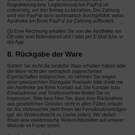
Registrierung bzw. Legitimierung bei PayPal ist
notwendig, um den Betrag zu bezahlen. Die Zahlung
wird von PayPal dann automatisch durchgeführt, wenn
Apotheke am Brink PayPal zur Zahlung auffordert.
(3) Eine Rechnung erhalten Sie von der Apotheke vor
Ort oder vom Botendienst und / oder per E-Mail bzw. in
der App.
8. Rückgabe der Ware
Sollten Sie nicht die bestellte Ware erhalten haben oder
die Ware nicht den vertraglich zugesicherten
Eigenschaften entsprechen, so nehmen Sie wegen
einer gewünschten Rückgabe Ihrerseits bitte direkt mit
der Apotheke am Brink Kontakt auf. Die Kontakt- bzw.
Emailadresse und Telefonnummer finden Sie im
Impressum. Bitte beachten Sie, dass eine Rücknahme
aus gesetzlichen Gründen nicht in allen Fällen erlaubt
ist. Als Verbraucher steht Ihnen bei Fernabsatzverträgen
ggf. ein Widerrufsrecht zu (siehe unten). Wir stellen
Ihnen eine elektronische Widerrufsfunktion auf unserer
Website im Footer bereit.