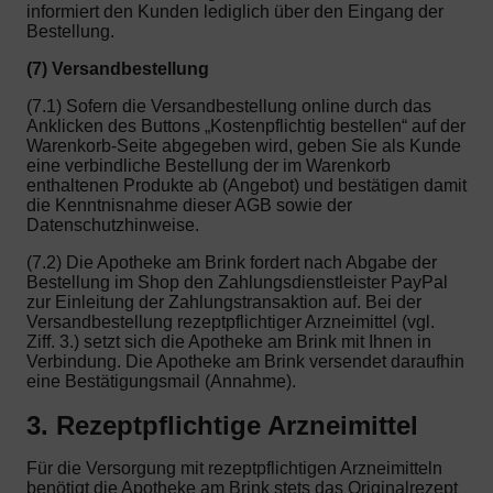
informiert den Kunden lediglich über den Eingang der
Bestellung.
(7) Versandbestellung
(7.1) Sofern die Versandbestellung online durch das
Anklicken des Buttons „Kostenpflichtig bestellen“ auf der
Warenkorb-Seite abgegeben wird, geben Sie als Kunde
eine verbindliche Bestellung der im Warenkorb
enthaltenen Produkte ab (Angebot) und bestätigen damit
die Kenntnisnahme dieser AGB sowie der
Datenschutzhinweise.
(7.2) Die Apotheke am Brink fordert nach Abgabe der
Bestellung im Shop den Zahlungsdienstleister PayPal
zur Einleitung der Zahlungstransaktion auf. Bei der
Versandbestellung rezeptpflichtiger Arzneimittel (vgl.
Ziff. 3.) setzt sich die Apotheke am Brink mit Ihnen in
Verbindung. Die Apotheke am Brink versendet daraufhin
eine Bestätigungsmail (Annahme).
3. Rezeptpflichtige Arzneimittel
Für die Versorgung mit rezeptpflichtigen Arzneimitteln
benötigt die Apotheke am Brink stets das Originalrezept