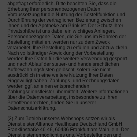
abgefragt erforderlich. Bitte beachten Sie, dass die
Erhebung Ihrer personenbezogenen Daten
Voraussetzung für die Nutzung der Bestellfunktion und
Durchführung der vertraglichen Beziehung zwischen
Ihnen und der Apotheke am Brink ist. Der Schutz Ihrer
Privatsphäre ist uns dabei ein wichtiges Anliegen.
Personenbezogene Daten, die Sie uns im Rahmen der
Bestellung mitteilen, werden nur zu dem Zweck
verarbeitet, Ihre Bestellung zu erfüllen und abzuwickeln.
Nach vollständiger Abwicklung der Vorbestellung
werden Ihre Daten für die weitere Verwendung gesperrt
und nach Ablauf der steuer- und handelsrechtlichen
Aufbewahrungsfristen gelöscht, sofern Sie nicht
ausdrücklich in eine weitere Nutzung Ihrer Daten
eingewilligt haben. Zahlungs- und Rechnungsdaten
werden ggf. an einen entsprechenden
Zahlungsdienstleister übermittelt. Weitere Informationen
über die Datenverarbeitung, insbesondere zu Ihren
Betroffenenrechten, finden Sie in unserer
Datenschutzerklärung.
(2) Zum Betrieb unseres Webshops setzen wir als
Dienstleister Alliance Healthcare Deutschland GmbH,
Franklinstraße 46-48, 60486 Frankfurt am Main, ein. Der
Dienstleister ermöglicht es uns, Vorbestellungen und