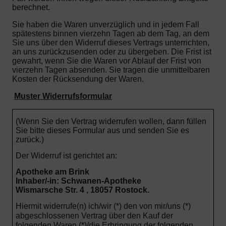
berechnet.
Sie haben die Waren unverzüglich und in jedem Fall
spätestens binnen vierzehn Tagen ab dem Tag, an dem
Sie uns über den Widerruf dieses Vertrags unterrichten,
an uns zurückzusenden oder zu übergeben. Die Frist ist
gewahrt, wenn Sie die Waren vor Ablauf der Frist von
vierzehn Tagen absenden.
Sie tragen die unmittelbaren
Kosten der Rücksendung der Waren.
Muster Widerrufsformular
(Wenn Sie den Vertrag widerrufen wollen, dann füllen
Sie bitte dieses Formular aus und senden Sie es
zurück.)
Der Widerruf ist gerichtet an:
Apotheke am Brink
Inhaber/-in: Schwanen-Apotheke
Wismarsche Str. 4 , 18057 Rostock.
Hiermit widerrufe(n) ich/wir (*) den von mir/uns (*)
abgeschlossenen Vertrag über den Kauf der
folgenden Waren (*)/die Erbringung der folgenden