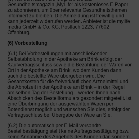
Gesundheitsmagazin „MyLife“ als kostenloses E-Paper
zu abonnieren, um über relevante Gesundheitsthemen
informiert zu bleiben. Die Anmeldung ist freiwillig und
kann jederzeit widerrufen werden. Anbieter ist die mylife
media GmbH & Co. KG, Postfach 1223, 77602
Offenburg.
(6) Vorbestellung
(6.1) Bei Vorbestellungen mit anschließender
Selbstabholung in der Apotheke am Brink erfolgt der
Kaufvertragsschluss sowie die Bezahlung der Waren vor
Ort in der Apotheke am Brink, wo dem Kunden dann
auch die bestellte Ware übergeben wird. Die
Gesamtkosten für die freiverkäuflichen Arzneimittel und
die Abholzeit in der Apotheke am Brink – in der Regel
am selben Tag der Bestellung – werden Ihnen nach
Abschicken des Bestellformulars gesondert mitgeteilt. Ist
eine Überbringung der ausgewählten Waren per
Botendienst möglich und wünschen Sie dies, erfolgt der
Vertragsschluss bei Übergabe der Ware an Sie.
(6.2) Die automatisch per E-Mail versandte
Bestellbestätigung stellt keine Auftragsbestätigung bzw.
keine Annahme des Angebots des Kunden dar, sondern