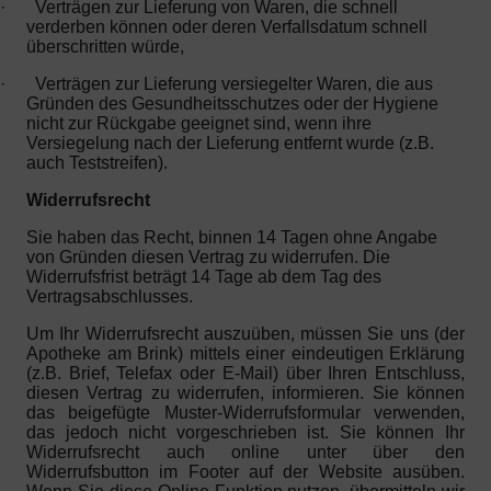
·
Verträgen zur Lieferung von Waren, die schnell
verderben können oder deren Verfallsdatum schnell
überschritten würde,
·
Verträgen zur Lieferung versiegelter Waren, die aus
Gründen des Gesundheitsschutzes oder der Hygiene
nicht zur Rückgabe geeignet sind, wenn ihre
Versiegelung nach der Lieferung entfernt wurde (z.B.
auch Teststreifen).
Widerrufsrecht
Sie haben das Recht, binnen 14 Tagen ohne Angabe
von Gründen diesen Vertrag zu widerrufen. Die
Widerrufsfrist beträgt 14 Tage ab dem Tag des
Vertragsabschlusses.
Um Ihr Widerrufsrecht auszuüben, müssen Sie uns (der
Apotheke am Brink) mittels einer eindeutigen Erklärung
(z.B. Brief, Telefax oder E-Mail) über Ihren Entschluss,
diesen Vertrag zu widerrufen, informieren. Sie können
das beigefügte Muster-Widerrufsformular verwenden,
das jedoch nicht vorgeschrieben ist. Sie können Ihr
Widerrufsrecht auch online unter über den
Widerrufsbutton im Footer auf der Website ausüben.