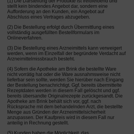
(1) Die Darstellung der Produkte ist freibleibend und
stellt kein bindendes Angebot dar, sondern eine
Aufforderung an den Kunden, ein Angebot auf
Abschluss eines Vertrages abzugeben.
(2) Die Bestellung erfolgt durch Übermittlung eines
vollständig ausgefüllten Bestellformulars im
Onlineverfahren.
(3) Die Bestellung eines Arzneimittels kann verweigert
werden, wenn im Einzelfall der begründete Verdacht auf
Arzneimittelmissbrauch besteht.
(4) Sofern die Apotheke am Brink die bestellte Ware
nicht vorrätig hat oder die Ware ausnahmsweise nicht
lieferbar sein sollte, werden Sie hierüber nach Eingang
der Bestellung benachrichtigt. Ggf. bereits übermittelte
Rezeptdaten werden in diesem Fall gelöscht und ggf.
bereits übersandte Originalrezepte zurückgesandt. Die
Apotheke am Brink behält sich vor, ggf. nach
Rücksprache mit dem behandelnden Arzt, die bestellte
Menge aus Gründen der Arzneimittelsicherheit
anzupassen. Der Kaufpreis wird in diesem Fall nur
anteilig in Rechnung gestellt.
(5) Kunden haben die Möglichkeit, das