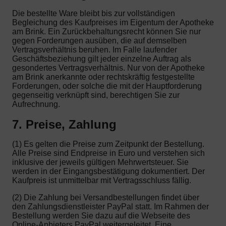
Die bestellte Ware bleibt bis zur vollständigen
Begleichung des Kaufpreises im Eigentum der Apotheke
am Brink. Ein Zurückbehaltungsrecht können Sie nur
gegen Forderungen ausüben, die auf demselben
Vertragsverhältnis beruhen. Im Falle laufender
Geschäftsbeziehung gilt jeder einzelne Auftrag als
gesondertes Vertragsverhältnis. Nur von der Apotheke
am Brink anerkannte oder rechtskräftig festgestellte
Forderungen, oder solche die mit der Hauptforderung
gegenseitig verknüpft sind, berechtigen Sie zur
Aufrechnung.
7. Preise, Zahlung
(1) Es gelten die Preise zum Zeitpunkt der Bestellung.
Alle Preise sind Endpreise in Euro und verstehen sich
inklusive der jeweils gültigen Mehrwertsteuer. Sie
werden in der Eingangsbestätigung dokumentiert. Der
Kaufpreis ist unmittelbar mit Vertragsschluss fällig.
(2) Die Zahlung bei Versandbestellungen findet über
den Zahlungsdienstleister PayPal statt. Im Rahmen der
Bestellung werden Sie dazu auf die Webseite des
Online-Anbieters PayPal weitergeleitet. Eine