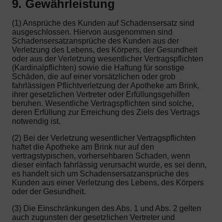
9. Gewährleistung
(1) Ansprüche des Kunden auf Schadensersatz sind
ausgeschlossen. Hiervon ausgenommen sind
Schadensersatzansprüche des Kunden aus der
Verletzung des Lebens, des Körpers, der Gesundheit
oder aus der Verletzung wesentlicher Vertragspflichten
(Kardinalpflichten) sowie die Haftung für sonstige
Schäden, die auf einer vorsätzlichen oder grob
fahrlässigen Pflichtverletzung der Apotheke am Brink,
ihrer gesetzlichen Vertreter oder Erfüllungsgehilfen
beruhen. Wesentliche Vertragspflichten sind solche,
deren Erfüllung zur Erreichung des Ziels des Vertrags
notwendig ist.
(2) Bei der Verletzung wesentlicher Vertragspflichten
haftet die Apotheke am Brink nur auf den
vertragstypischen, vorhersehbaren Schaden, wenn
dieser einfach fahrlässig verursacht wurde, es sei denn,
es handelt sich um Schadensersatzansprüche des
Kunden aus einer Verletzung des Lebens, des Körpers
oder der Gesundheit.
(3) Die Einschränkungen des Abs. 1 und Abs. 2 gelten
auch zugunsten der gesetzlichen Vertreter und