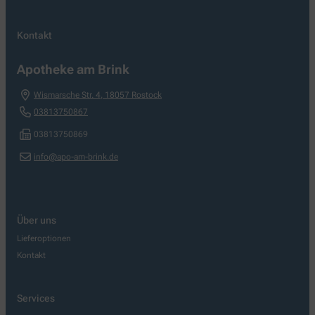
Kontakt
Apotheke am Brink
Wismarsche Str. 4
,
18057
Rostock
03813750867
03813750869
info@apo-am-brink.de
Über uns
Lieferoptionen
Kontakt
Services